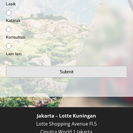
Lasik
Katarak
Konsultasi
Lain lain
Submit
Jakarta – Lotte Kuningan
Lotte Shopping Avenue Fl.5
Ciputra World 1 Jakarta