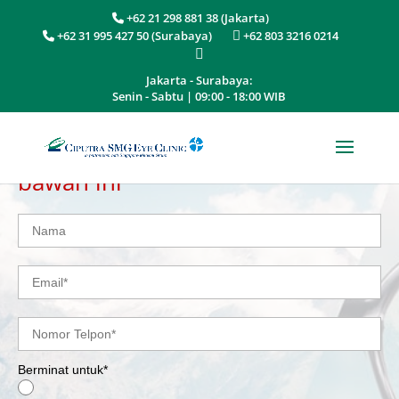
+62 21 298 881 38 (Jakarta)
+62 31 995 427 50 (Surabaya)
+62 803 3216 0214
Jakarta - Surabaya:
Senin - Sabtu | 09:00 - 18:00 WIB
Mohon lengkapi informasi di
bawah ini
Berminat untuk*