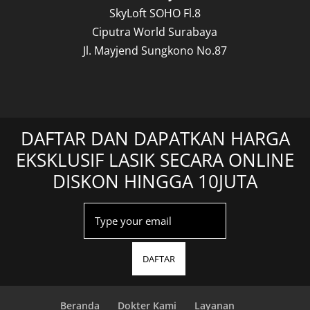
SkyLoft SOHO Fl.8
Ciputra World Surabaya
Jl. Mayjend Sungkono No.87
DAFTAR DAN DAPATKAN HARGA
EKSKLUSIF LASIK SECARA ONLINE
DISKON HINGGA 10JUTA
DAFTAR
Beranda
Dokter Kami
Layanan