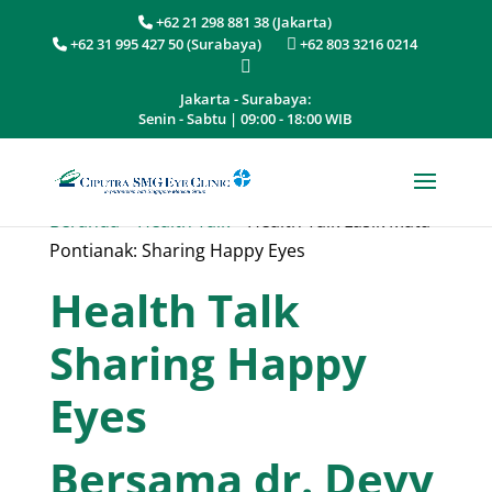
+62 21 298 881 38 (Jakarta)
+62 31 995 427 50 (Surabaya)
+62 803 3216 0214
Jakarta - Surabaya:
Senin - Sabtu | 09:00 - 18:00 WIB
Beranda
»
Health Talk
»
Health Talk Lasik Mata
Pontianak: Sharing Happy Eyes
Health Talk
Sharing Happy
Eyes
Bersama dr. Devy