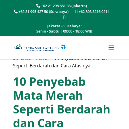
+62 21 298 881 38 (Jakarta)
+62 31 995 427 50 (Surabaya)
+62 803 3216 0214
Jakarta - Surabaya:
Senin - Sabtu | 09:00 - 18:00 WIB
Beranda
»
Mata
»
10 Penyebab Mata Merah
Seperti Berdarah dan Cara Atasinya
10 Penyebab
Mata Merah
Seperti Berdarah
dan Cara