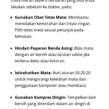
mata merah seperti berdarah yang bisa Anda
lakukan sebelum ke dokter, yaitu:
Gunakan Obat Tetes Mata:
Membantu
meredakan kemerahan dan iritasi ringan.
Pilih tetes mata sesuai petunjuk pada
kemasan.
Hindari Paparan Benda Asing:
Bilas mata
dengan air bersih atau larutan saline jika
terkena debu atau kotoran.
Istirahatkan Mata:
Ikuti aturan 20-20-20
untuk mengurangi kelelahan mata dari
penggunaan komputer atau membaca.
Gunakan Kompres Dingin:
Tempelkan kain
bersih yang direndam dalam air dingin di