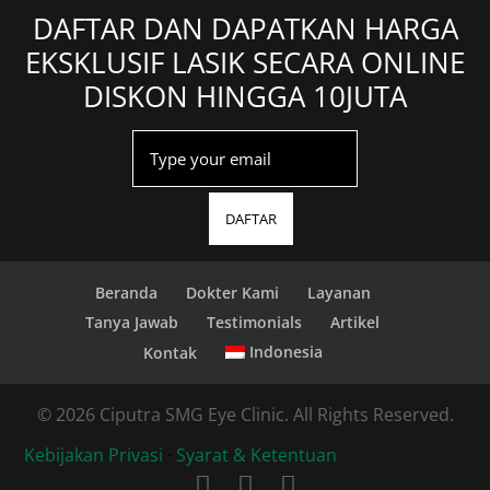
DAFTAR DAN DAPATKAN HARGA
EKSKLUSIF LASIK SECARA ONLINE
DISKON HINGGA 10JUTA
DAFTAR
Beranda
Dokter Kami
Layanan
Tanya Jawab
Testimonials
Artikel
Indonesia
Kontak
© 2026 Ciputra SMG Eye Clinic. All Rights Reserved.
Kebijakan Privasi
·
Syarat & Ketentuan