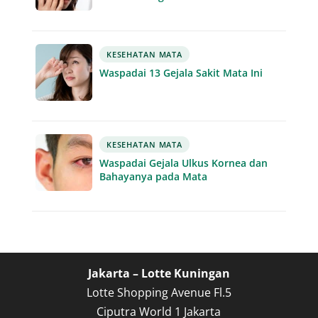
KESEHATAN MATA
Waspadai 13 Gejala Sakit Mata Ini
KESEHATAN MATA
Waspadai Gejala Ulkus Kornea dan
Bahayanya pada Mata
Jakarta – Lotte Kuningan
Lotte Shopping Avenue Fl.5
Ciputra World 1 Jakarta