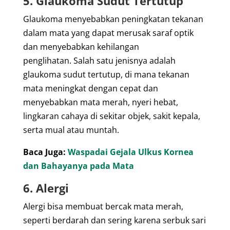
5. Glaukoma Sudut Tertutup
Glaukoma menyebabkan peningkatan tekanan
dalam mata yang dapat merusak saraf optik
dan menyebabkan kehilangan
penglihatan.
Salah satu jenisnya adalah
glaukoma sudut tertutup, di mana tekanan
mata meningkat dengan cepat dan
menyebabkan mata merah, nyeri hebat,
lingkaran cahaya di sekitar objek, sakit kepala,
serta mual atau muntah.
Baca Juga:
Waspadai Gejala Ulkus Kornea
dan Bahayanya pada Mata
6. Alergi
Alergi bisa membuat bercak mata merah,
seperti berdarah dan sering karena serbuk sari