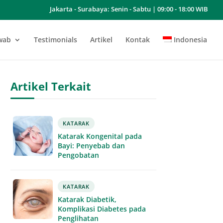
Jakarta - Surabaya: Senin - Sabtu | 09:00 - 18:00 WIB
wab
Testimonials
Artikel
Kontak
Indonesia
Artikel Terkait
KATARAK
Katarak Kongenital pada
Bayi: Penyebab dan
Pengobatan
KATARAK
Katarak Diabetik,
Komplikasi Diabetes pada
Penglihatan