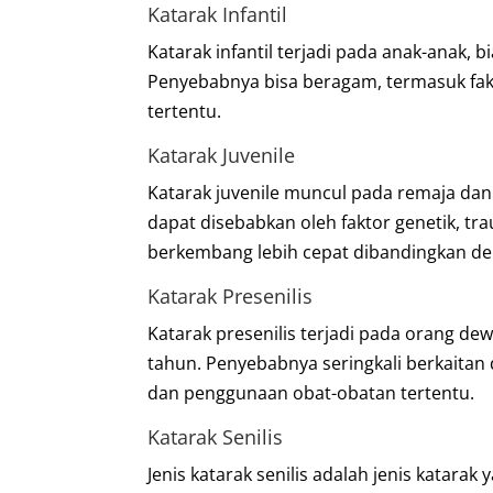
Katarak Infantil
Katarak infantil terjadi pada anak-anak
Penyebabnya bisa beragam, termasuk fakto
tertentu.
Katarak Juvenile
Katarak juvenile muncul pada remaja da
dapat disebabkan oleh faktor genetik, tra
berkembang lebih cepat dibandingkan den
Katarak Presenilis
Katarak presenilis terjadi pada orang dew
tahun. Penyebabnya seringkali berkaitan d
dan penggunaan obat-obatan tertentu.
Katarak Senilis
Jenis katarak senilis adalah jenis katara