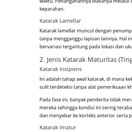
waktu. Penanganannya biasanya melalui o
keparahan.
Katarak Lamellar
Katarak lamellar muncul dengan penumpuk
tanpa mengganggu lapisan lainnya. Hal i
bervariasi tergantung pada lokasi dan uk
2. Jenis Katarak Maturitas (Ti
Katarak Insipiens
Ini adalah tahap awal katarak, di mana ke
sulit terdeteksi tanpa alat pemeriksaan k
Pada fase ini, banyak penderita tidak m
mereka sehingga kondisi ini sering terab
dan menyebar ke korteks anterior serta p
Katarak Imatur