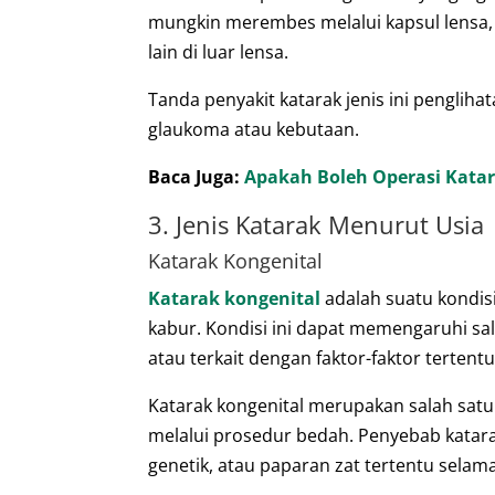
mungkin merembes melalui kapsul lensa
lain di luar lensa.
Tanda penyakit katarak jenis ini pengli
glaukoma atau kebutaan.
Baca Juga:
Apakah Boleh Operasi Katar
3. Jenis Katarak Menurut Usia
Katarak Kongenital
Katarak kongenital
adalah suatu kondisi
kabur. Kondisi ini dapat memengaruhi sal
atau terkait dengan faktor-faktor tertent
Katarak kongenital merupakan salah satu
melalui prosedur bedah. Penyebab katarak
genetik, atau paparan zat tertentu sela