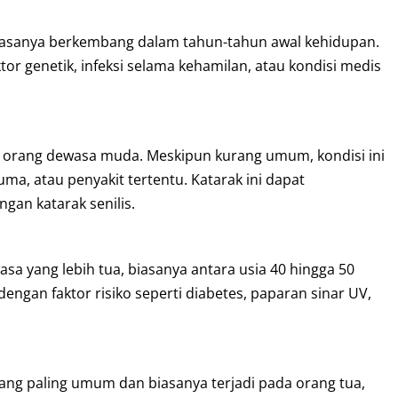
, biasanya berkembang dalam tahun-tahun awal kehidupan.
r genetik, infeksi selama kehamilan, atau kondisi medis
n orang dewasa muda. Meskipun kurang umum, kondisi ini
uma, atau penyakit tertentu. Katarak ini dapat
gan katarak senilis.
asa yang lebih tua, biasanya antara usia 40 hingga 50
engan faktor risiko seperti diabetes, paparan sinar UV,
k yang paling umum dan biasanya terjadi pada orang tua,