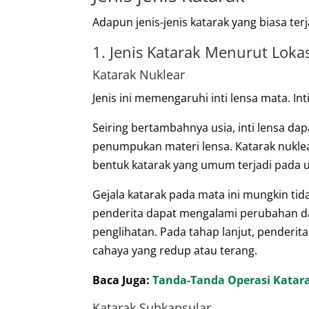
Adapun jenis-jenis katarak yang biasa terja
1. Jenis Katarak Menurut Loka
Katarak Nuklear
Jenis ini memengaruhi inti lensa mata. In
Seiring bertambahnya usia, inti lensa 
penumpukan materi lensa. Katarak nukle
bentuk katarak yang umum terjadi pada us
Gejala katarak pada mata ini mungkin tidak
penderita dapat mengalami perubahan d
penglihatan. Pada tahap lanjut, penderi
cahaya yang redup atau terang.
Baca Juga:
Tanda-Tanda Operasi Katar
Katarak Subkapsular