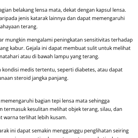
ian belakang lensa mata, dekat dengan kapsul lensa.
at daripada jenis katarak lainnya dan dapat memengaruhi
cahayaan terang.
ar mungkin mengalami peningkatan sensitivitas terhadap
ng kabur. Gejala ini dapat membuat sulit untuk melihat
 matahari atau di bawah lampu yang terang.
 kondisi medis tertentu, seperti diabetes, atau dapat
naan steroid jangka panjang.
ng memengaruhi bagian tepi lensa mata sehingga
ermasuk kesulitan melihat objek terang, silau, dan
warna terlihat lebih kusam.
tarak ini dapat semakin mengganggu penglihatan seiring