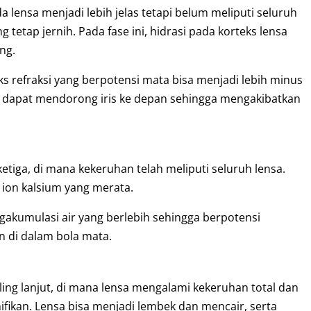
 lensa menjadi lebih jelas tetapi belum meliputi seluruh
 tetap jernih. Pada fase ini, hidrasi pada korteks lensa
ng.
 refraksi yang berpotensi mata bisa menjadi lebih minus
ga dapat mendorong iris ke depan sehingga mengakibatkan
ketiga, di mana kekeruhan telah meliputi seluruh lensa.
 ion kalsium yang merata.
engakumulasi air yang berlebih sehingga berpotensi
 di dalam bola mata.
ng lanjut, di mana lensa mengalami kekeruhan total dan
nifikan. Lensa bisa menjadi lembek dan mencair, serta