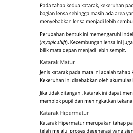
Pada tahap kedua katarak, kekeruhan pada
bagian lensa sehingga masih ada area yang
menyebabkan lensa menjadi lebih cembu
Perubahan bentuk ini memengaruhi indeks
(
myopic shift
). Kecembungan lensa ini ju
bilik mata depan menjadi lebih sempit.
Katarak Matur
Jenis katarak pada mata ini adalah tahap 
Kekeruhan ini disebabkan oleh akumulasi
Jika tidak ditangani, katarak ini dapat m
memblok pupil dan meningkatkan tekanan
Katarak Hipermatur
Katarak Hipermatur merupakan tahap pali
telah melalui proses degenerasi yang sig