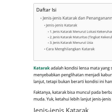
Daftar Isi
Jenis-jenis Katarak dan Penanganan
Jenis-jenis Katarak
1. Jenis Katarak Menurut Lokasi Kekeruha
2. Jenis Katarak Maturitas (Tingkat Keker
3. Jenis Katarak Menurut Usia
Cara Menghilangkan Katarak
Katarak
adalah kondisi lensa mata yang
menyebabkan penglihatan menjadi kabur 
lanjut, tetapi bukan berarti kondisi ini ha
Faktanya, katarak bisa muncul pada ber
muda. Yuk, ketahui lebih lanjut jenis-jeni
Jenis-jenis Katarak