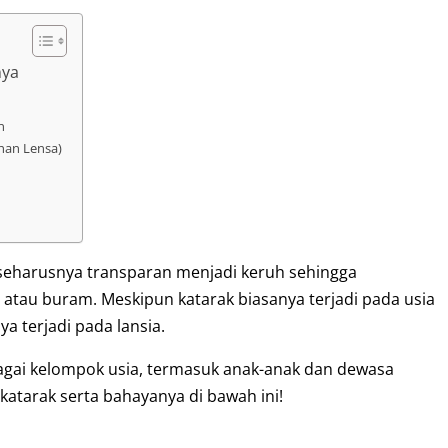
nya
n
uhan Lensa)
 seharusnya transparan menjadi keruh sehingga
atau buram. Meskipun katarak biasanya terjadi pada usia
nya terjadi pada lansia.
bagai kelompok usia, termasuk anak-anak dan dewasa
s katarak serta bahayanya di bawah ini!