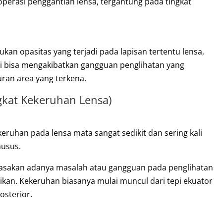
perasi penggantian lensa, tergantung pada tingkat
an opasitas yang terjadi pada lapisan tertentu lensa,
ni bisa mengakibatkan gangguan penglihatan yang
uran area yang terkena.
ngkat Kekeruhan Lensa)
keruhan pada lensa mata sangat sedikit dan sering kali
husus.
erasakan adanya masalah atau gangguan pada penglihatan
aikan. Kekeruhan biasanya mulai muncul dari tepi ekuator
osterior.