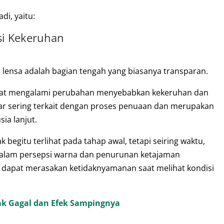
di, yaitu:
si Kekeruhan
ti lensa adalah bagian tengah yang biasanya transparan.
dapat mengalami perubahan menyebabkan kekeruhan dan
ar sering terkait dengan proses penuaan dan merupakan
ia lanjut.
 begitu terlihat pada tahap awal, tetapi seiring waktu,
alam persepsi warna dan penurunan ketajaman
ta dapat merasakan ketidaknyamanan saat melihat kondisi
ak Gagal dan Efek Sampingnya