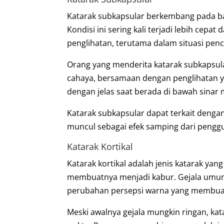
Katarak subkapsular berkembang pada bag
Kondisi ini sering kali terjadi lebih cep
penglihatan, terutama dalam situasi pen
Orang yang menderita katarak subkapsul
cahaya, bersamaan dengan penglihatan ya
dengan jelas saat berada di bawah sinar
Katarak subkapsular dapat terkait dengan
muncul sebagai efek samping dari penggu
Katarak Kortikal
Katarak kortikal adalah jenis katarak ya
membuatnya menjadi kabur. Gejala umum t
perubahan persepsi warna yang membuat 
Meski awalnya gejala mungkin ringan, ka