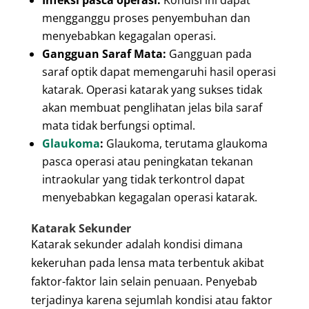
Infeksi pasca operasi:
Kondisi ini dapat
mengganggu proses penyembuhan dan
menyebabkan kegagalan operasi.
Gangguan Saraf Mata:
Gangguan pada
saraf optik dapat memengaruhi hasil operasi
katarak. Operasi katarak yang sukses tidak
akan membuat penglihatan jelas bila saraf
mata tidak berfungsi optimal.
Glaukoma
:
Glaukoma, terutama glaukoma
pasca operasi atau peningkatan tekanan
intraokular yang tidak terkontrol dapat
menyebabkan kegagalan operasi katarak.
Katarak Sekunder
Katarak sekunder adalah kondisi dimana
kekeruhan pada lensa mata terbentuk akibat
faktor-faktor lain selain penuaan. Penyebab
terjadinya karena sejumlah kondisi atau faktor