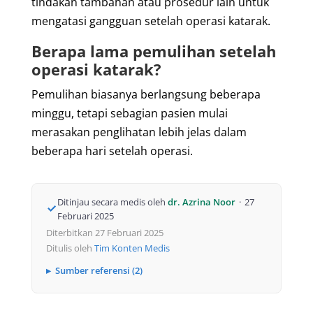
tindakan tambahan atau prosedur lain untuk
mengatasi gangguan setelah operasi katarak.
Berapa lama pemulihan setelah
operasi katarak?
Pemulihan biasanya berlangsung beberapa
minggu, tetapi sebagian pasien mulai
merasakan penglihatan lebih jelas dalam
beberapa hari setelah operasi.
Ditinjau secara medis oleh
dr. Azrina Noor
·
27
Februari 2025
Diterbitkan 27 Februari 2025
Ditulis oleh
Tim Konten Medis
Sumber referensi (2)