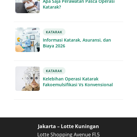
Apa Saja Perawatan Pasca Operasi
Katarak?
KATARAK
Informasi Katarak, Asuransi, dan
Biaya 2026
KATARAK
Kelebihan Operasi Katarak
Fakoemulsifikasi Vs Konvensional
Jakarta – Lotte Kuningan
Lotte Shopping Avenue Fl.5