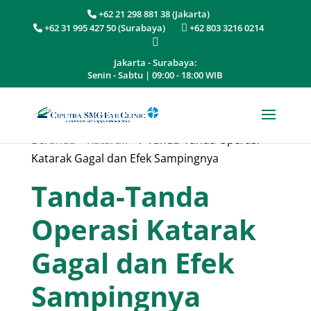
+62 21 298 881 38 (Jakarta)
+62 31 995 427 50 (Surabaya)
+62 803 3216 0214
Jakarta - Surabaya:
Senin - Sabtu | 09:00 - 18:00 WIB
Beranda
»
Katarak
»
7 Tanda-Tanda Operasi
Katarak Gagal dan Efek Sampingnya
Tanda-Tanda
Operasi Katarak
Gagal dan Efek
Sampingnya