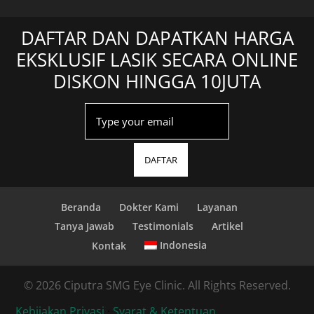
DAFTAR DAN DAPATKAN HARGA
EKSKLUSIF LASIK SECARA ONLINE
DISKON HINGGA 10JUTA
DAFTAR
Beranda
Dokter Kami
Layanan
Tanya Jawab
Testimonials
Artikel
Indonesia
Kontak
© 2026 Ciputra SMG Eye Clinic. All Rights Reserved.
Kebijakan Privasi
·
Syarat & Ketentuan