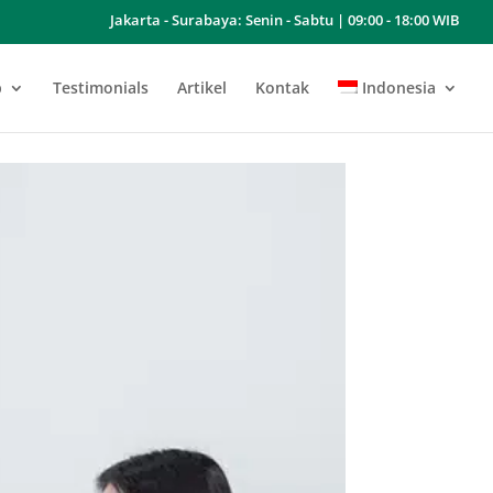
Jakarta - Surabaya: Senin - Sabtu | 09:00 - 18:00 WIB
b
Testimonials
Artikel
Kontak
Indonesia