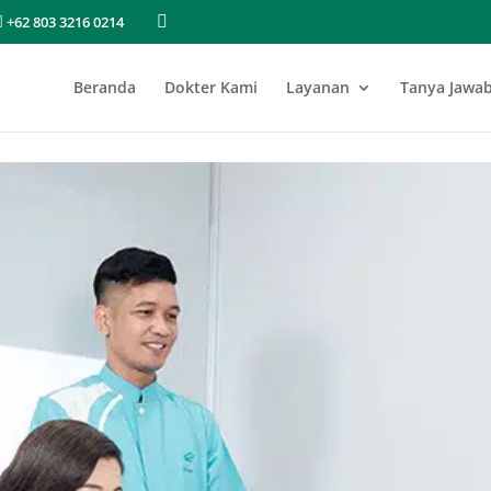
+62 803 3216 0214
Beranda
Dokter Kami
Layanan
Tanya Jawa