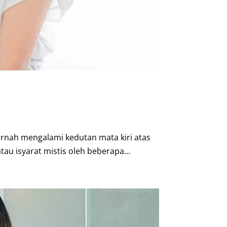
pernah mengalami kedutan mata kiri atas
u isyarat mistis oleh beberapa...