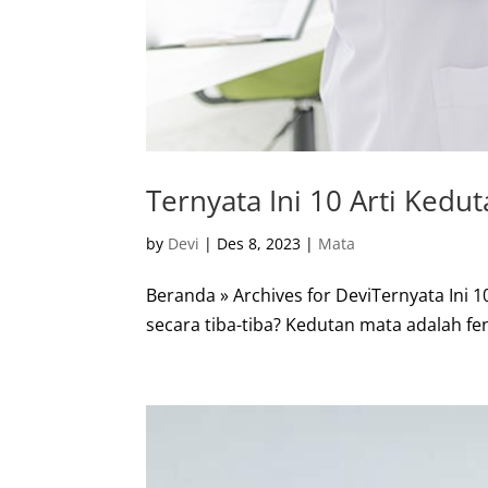
Ternyata Ini 10 Arti Kedut
by
Devi
|
Des 8, 2023
|
Mata
Beranda » Archives for DeviTernyata Ini 
secara tiba-tiba? Kedutan mata adalah fe