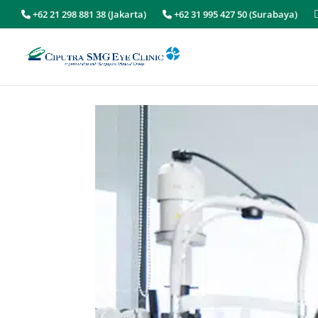
+62 21 298 881 38 (Jakarta)
+62 31 995 427 50 (Surabaya)