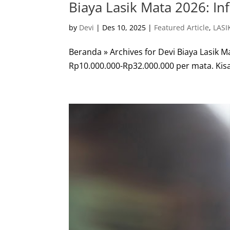
Biaya Lasik Mata 2026: I
by
Devi
|
Des 10, 2025
|
Featured Article
,
LASI
Beranda » Archives for Devi Biaya Lasik M
Rp10.000.000-Rp32.000.000 per mata. Kisa