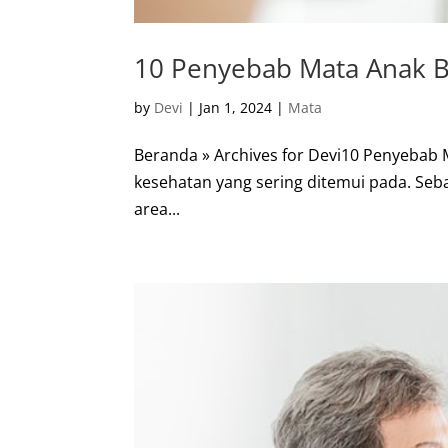
10 Penyebab Mata Anak B
by
Devi
|
Jan 1, 2024
|
Mata
Beranda » Archives for Devi10 Penyebab 
kesehatan yang sering ditemui pada. Seba
area...